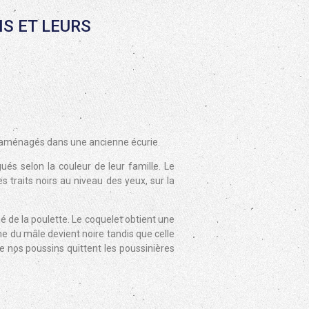
NS ET LEURS
réaménagés dans une ancienne écurie.
és selon la couleur de leur famille. Le
 traits noirs au niveau des yeux, sur la
ié de la poulette. Le coquelet obtient une
ine du mâle devient noire tandis que celle
 nos poussins quittent les poussinières