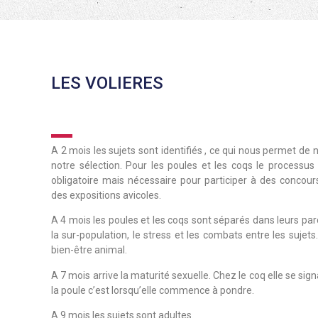
LES VOLIERES
A 2 mois les sujets sont identifiés , ce qui nous permet de 
notre sélection. Pour les poules et les coqs le processus d
obligatoire mais nécessaire pour participer à des concour
des expositions avicoles.
A 4 mois les poules et les coqs sont séparés dans leurs parc
la sur-population, le stress et les combats entre les sujets.
bien-être animal.
A 7 mois arrive la maturité sexuelle. Chez le coq elle se sig
la poule c’est lorsqu’elle commence à pondre.
A 9 mois les sujets sont adultes.