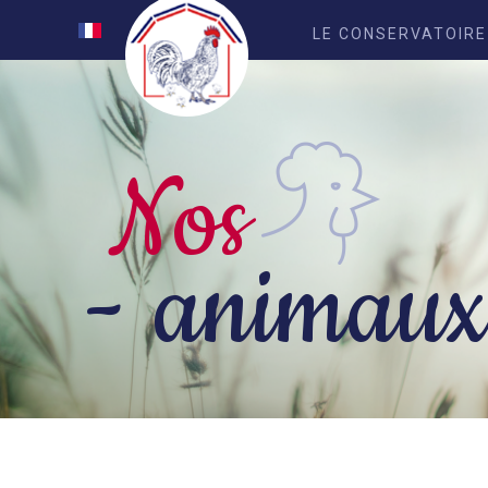
LE CONSERVATOIRE
Nos
- animau