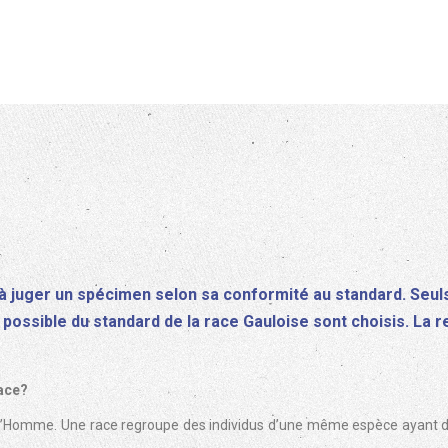
 à juger un spécimen selon sa conformité au standard. Seuls
 possible du standard de la race Gauloise sont choisis. La 
race?
 l’Homme. Une race regroupe des individus d’une même espèce ayant de