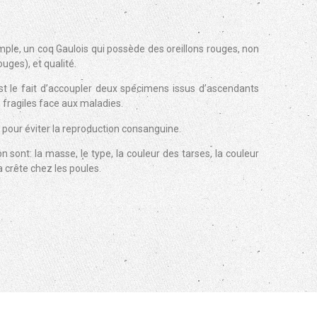
emple, un coq Gaulois qui possède des oreillons rouges, non
ges), et qualité.
’est le fait d’accoupler deux spécimens issus d’ascendants
s fragiles face aux maladies.
 pour éviter la reproduction consanguine.
 sont: la masse, le type, la couleur des tarses, la couleur
la crête chez les poules.