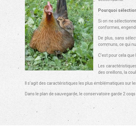
Pourquoi sélectio
Si on ne sélectionn
conformes, engendre
De plus, sans sélec
communs, ce qui nuit
C’est pour cela que
Les caractéristiques
des oreillons, la cou
Il s’agit des caractéristiques les plus emblématiques sur le
Dans le plan de sauvegarde, le conservatoire garde 2 coqs