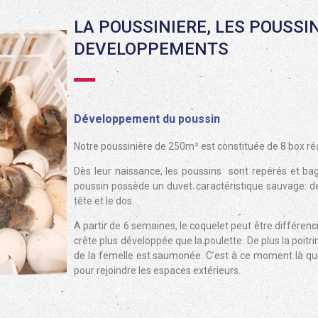
LA POUSSINIERE, LES POUSSI
DEVELOPPEMENTS
Développement du poussin
Notre poussinière de 250m² est constituée de 8 box 
Dès leur naissance, les poussins sont repérés et bagu
poussin possède un duvet caractéristique sauvage: des
tête et le dos.
A partir de 6 semaines, le coquelet peut être différenc
crête plus développée que la poulette. De plus la poitr
de la femelle est saumonée. C’est à ce moment là que
pour rejoindre les espaces extérieurs.