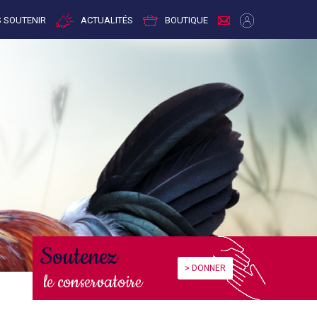
 SOUTENIR
ACTUALITÉS
BOUTIQUE
Soutenez
> DONNER
le conservatoire