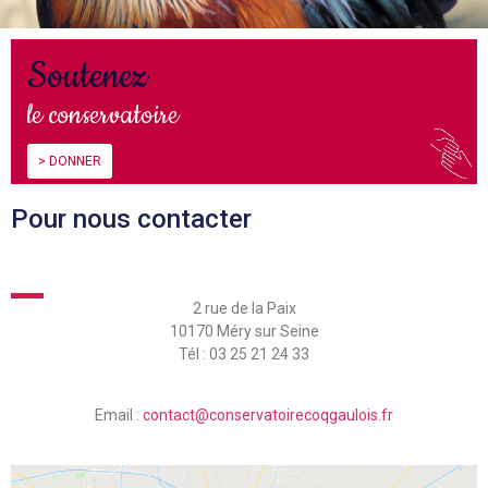
Soutenez
le conservatoire
> DONNER
Pour nous contacter
2 rue de la Paix
10170 Méry sur Seine
Tél : 03 25 21 24 33
Email :
contact@conservatoirecoqgaulois.fr