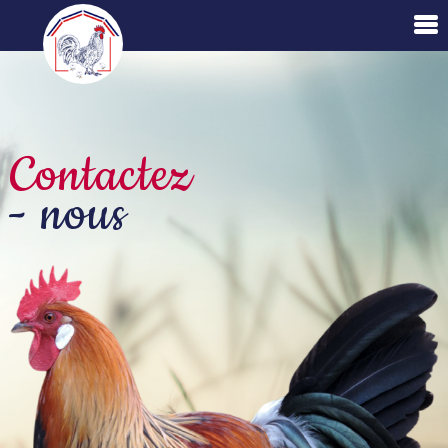
Contactez
- nous